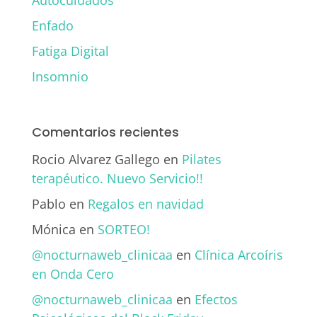
Enfado
Fatiga Digital
Insomnio
Comentarios recientes
Rocio Alvarez Gallego
en
Pilates
terapéutico. Nuevo Servicio!!
Pablo
en
Regalos en navidad
Mónica
en
SORTEO!
@nocturnaweb_clinicaa
en
Clínica Arcoíris
en Onda Cero
@nocturnaweb_clinicaa
en
Efectos