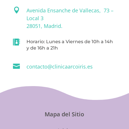

Avenida Ensanche de Vallecas, 73 –
Local 3
28051, Madrid.

Horario: Lunes a Viernes de 10h a 14h
y de 16h a 21h

contacto@clinicaarcoiris.es
Mapa del Sitio