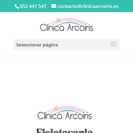
652 441 547
contacto@clinicaarcoiris.es
Seleccionar página