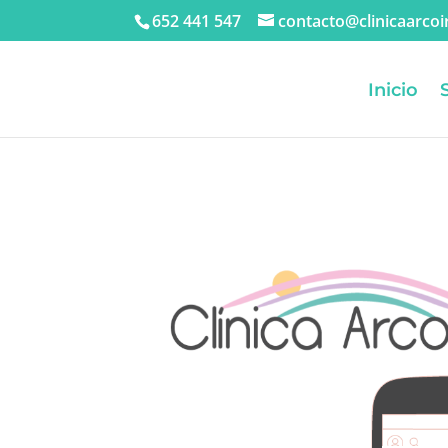
652 441 547
contacto@clinicaarcoir
Inicio