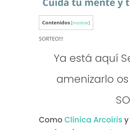
Contenidos
[
mostrar
]
SORTEO!!!
Ya está aquí S
amenizarlo os
SO
Como
Clínica Arcoíris
y