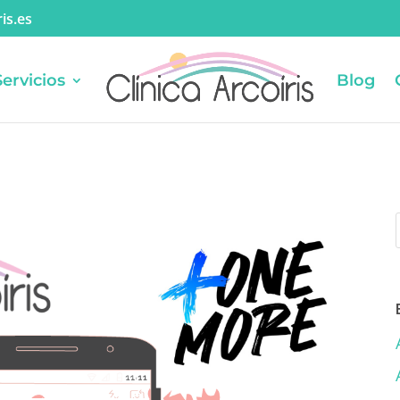
is.es
Servicios
Blog