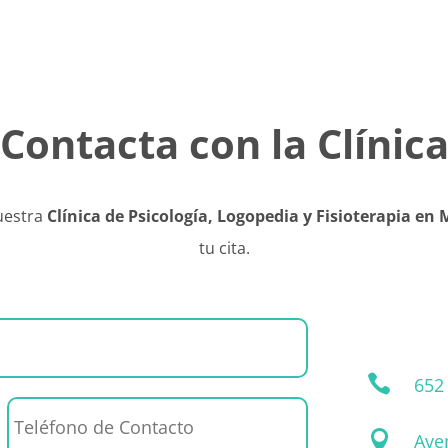
Contacta con la
Clínic
uestra
Clínica de Psicología, Logopedia y Fisioterapia en
tu cita.

652

Ave