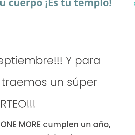
eptiembre!!! Y para
 traemos un súper
RTEO!!!
 ONE MORE cumplen un año,