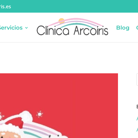
is.es
Servicios
Blog