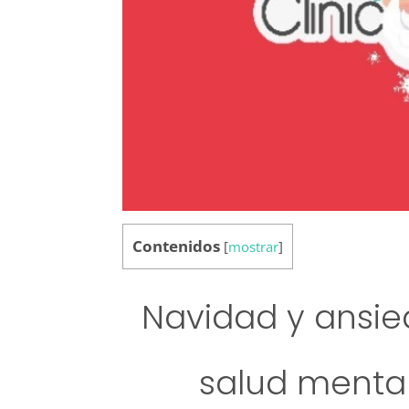
Contenidos
[
mostrar
]
Navidad y ansie
salud mental