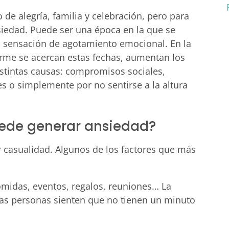
e alegría, familia y celebración, pero para
siedad. Puede ser una época en la que se
 la sensación de agotamiento emocional. En la
orme se acercan estas fechas, aumentan los
istintas causas: compromisos sociales,
es o simplemente por no sentirse a la altura
uede generar ansiedad?
 casualidad. Algunos de los factores que más
omidas, eventos, regalos, reuniones… La
as personas sienten que no tienen un minuto