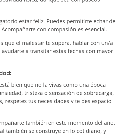
igatorio estar feliz. Puedes permitirte echar de
d. Acompañarte con compasión es esencial.
tes que el malestar te supera, hablar con un/a
 ayudarte a transitar estas fechas con mayor
dad:
 está bien que no la vivas como una época
 ansiedad, tristeza o sensación de sobrecarga,
, respetes tus necesidades y te des espacio
ompañarte también en este momento del año.
l también se construye en lo cotidiano, y