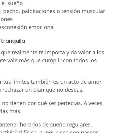
r el sueño
l pecho, palpitaciones o tensión muscular
niones
desconexión emocional
 tranquila
lo que realmente te importa y da valor a los
te vale más que cumplir con todos los
ar tus límites también es un acto de amor
ara rechazar un plan que no deseas.
s no tienen por qué ser perfectas. A veces,
rlas más.
antener horarios de sueño regulares,
actividad física, aunque sea con paseos