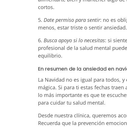
cortos.
5.
Date permiso para sentir
: no es obl
menos, estar triste o sentir ansieda
6.
Busca apoyo si lo necesitas
: si sien
profesional de la salud mental puede
equilibrio.
En resumen de la ansiedad en navi
La Navidad no es igual para todos, y
mágica. Si para ti estas fechas traen
lo más importante es que te escuches
para cuidar tu salud mental.
Desde nuestra clínica, queremos ac
Recuerda que la prevención emociona