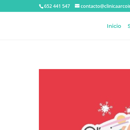
652 441 547
contacto@clinicaarcoir
Inicio