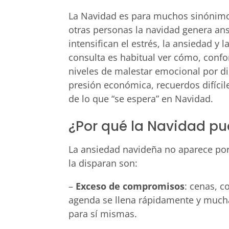
La Navidad es para muchos sinónimo d
otras personas la navidad genera an
intensifican el estrés, la ansiedad y
consulta es habitual ver cómo, conf
niveles de malestar emocional por d
presión económica, recuerdos difícil
de lo que “se espera” en Navidad.
¿Por qué la Navidad p
La ansiedad navideña no aparece por
la disparan son:
–
Exceso de compromisos
: cenas, c
agenda se llena rápidamente y much
para sí mismas.