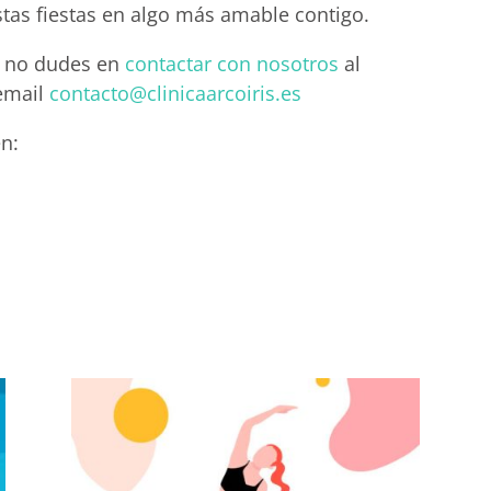
tas fiestas en algo más amable contigo.
, no dudes en
contactar con nosotros
al
email
contacto@clinicaarcoiris.es
n: