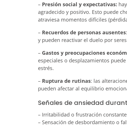
–
Presión social y expectativas:
hay 
agradecido y positivo. Esto puede ch
atraviesa momentos difíciles (pérdid
–
Recuerdos de personas ausentes
y pueden reactivar el duelo por sere
–
Gastos y preocupaciones económ
especiales o desplazamientos puede 
estrés.
–
Ruptura de rutinas
: las alteracio
pueden afectar al equilibrio emocion
Señales de ansiedad durante
– Irritabilidad o frustración constante
– Sensación de desbordamiento o fal