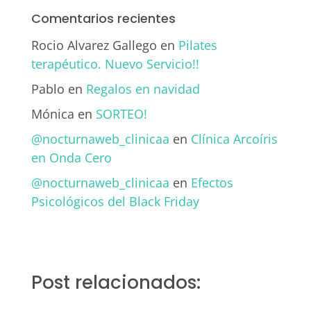
Comentarios recientes
Rocio Alvarez Gallego
en
Pilates
terapéutico. Nuevo Servicio!!
Pablo
en
Regalos en navidad
Mónica
en
SORTEO!
@nocturnaweb_clinicaa
en
Clínica Arcoíris
en Onda Cero
@nocturnaweb_clinicaa
en
Efectos
Psicológicos del Black Friday
Post relacionados: