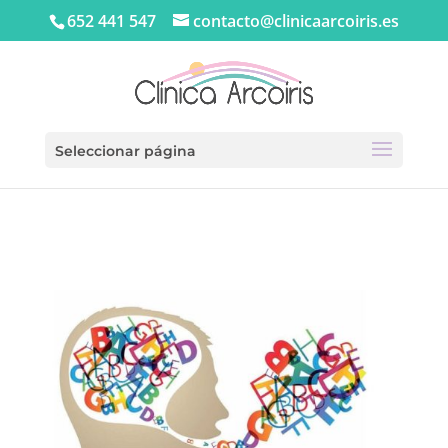
652 441 547
contacto@clinicaarcoiris.es
Seleccionar página