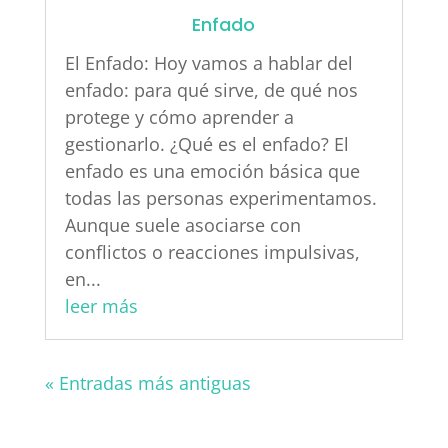
Enfado
El Enfado: Hoy vamos a hablar del
enfado: para qué sirve, de qué nos
protege y cómo aprender a
gestionarlo. ¿Qué es el enfado? El
enfado es una emoción básica que
todas las personas experimentamos.
Aunque suele asociarse con
conflictos o reacciones impulsivas,
en...
leer más
« Entradas más antiguas