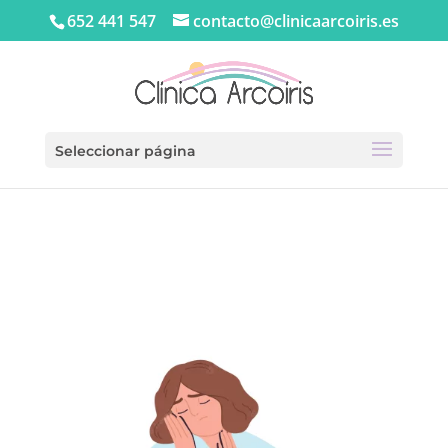
652 441 547
contacto@clinicaarcoiris.es
Seleccionar página