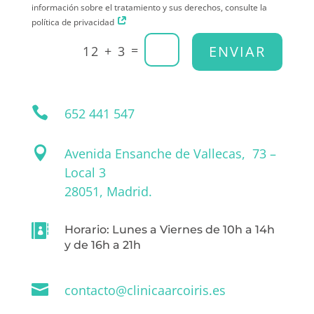
información sobre el tratamiento y sus derechos, consulte la
política de privacidad
=
ENVIAR
12 + 3

652 441 547

Avenida Ensanche de Vallecas, 73 –
Local 3
28051, Madrid.

Horario: Lunes a Viernes de 10h a 14h
y de 16h a 21h

contacto@clinicaarcoiris.es