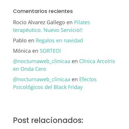
Comentarios recientes
Rocio Alvarez Gallego
en
Pilates
terapéutico. Nuevo Servicio!!
Pablo
en
Regalos en navidad
Mónica
en
SORTEO!
@nocturnaweb_clinicaa
en
Clínica Arcoíris
en Onda Cero
@nocturnaweb_clinicaa
en
Efectos
Psicológicos del Black Friday
Post relacionados: