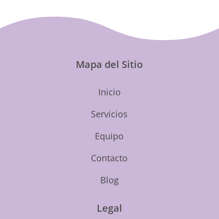
Mapa del Sitio
Inicio
Servicios
Equipo
Contacto
Blog
Legal