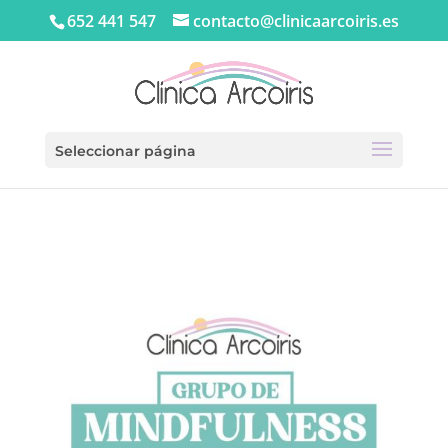
652 441 547
contacto@clinicaarcoiris.es
Seleccionar página