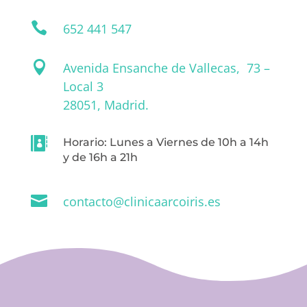

652 441 547

Avenida Ensanche de Vallecas, 73 –
Local 3
28051, Madrid.

Horario: Lunes a Viernes de 10h a 14h
y de 16h a 21h

contacto@clinicaarcoiris.es