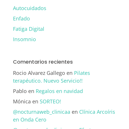
Autocuidados
Enfado
Fatiga Digital
Insomnio
Comentarios recientes
Rocio Alvarez Gallego
en
Pilates
terapéutico. Nuevo Servicio!!
Pablo
en
Regalos en navidad
Mónica
en
SORTEO!
@nocturnaweb_clinicaa
en
Clínica Arcoíris
en Onda Cero